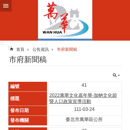
跳到主要內容區塊
:::
:::
首頁
公告資訊
市府新聞稿
市府新聞稿
41
2022萬華文化嘉年華-加蚋文化節
暨人口政策宣導活動
111-03-24
臺北市萬華區公所