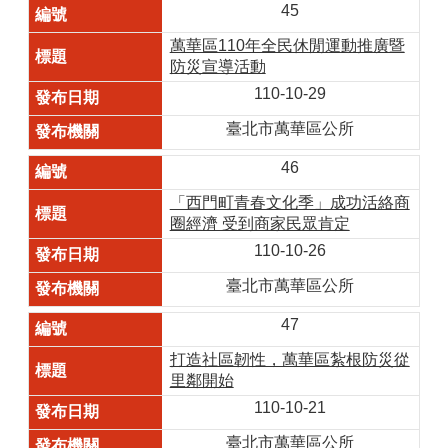
45
萬華區110年全民休閒運動推廣暨
防災宣導活動
110-10-29
臺北市萬華區公所
46
「西門町青春文化季」成功活絡商
圈經濟 受到商家民眾肯定
110-10-26
臺北市萬華區公所
47
打造社區韌性，萬華區紮根防災從
里鄰開始
110-10-21
臺北市萬華區公所