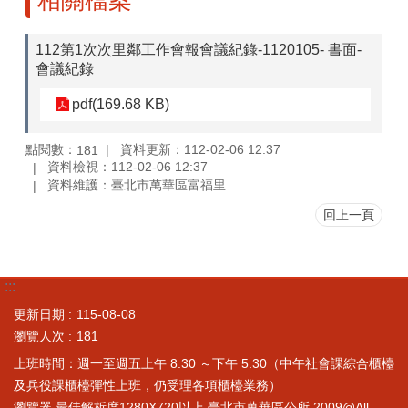
相關檔案
112第1次次里鄰工作會報會議紀錄-1120105- 書面-
會議紀錄
pdf(169.68 KB)
點閱數：
資料更新：112-02-06 12:37
181
資料檢視：112-02-06 12:37
資料維護：臺北市萬華區富福里
回上一頁
:::
更新日期
115-08-08
瀏覽人次
181
上班時間：週一至週五上午 8:30 ～下午 5:30（中午社會課綜合櫃檯
及兵役課櫃檯彈性上班，仍受理各項櫃檯業務）
瀏覽器 最佳解析度1280X720以上 臺北市萬華區公所 2009@All