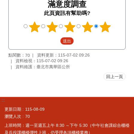
滿意度調查
此頁資訊有幫助嗎?
點閱數：
資料更新：115-07-02 09:26
70
資料檢視：115-07-02 09:26
資料維護：臺北市萬華區公所
回上一頁
:::
更新日期
115-08-09
瀏覽人次
70
上班時間：週一至週五上午 8:30 ～下午 5:30（中午社會課綜合櫃檯
及兵役課櫃檯彈性上班，仍受理各項櫃檯業務）