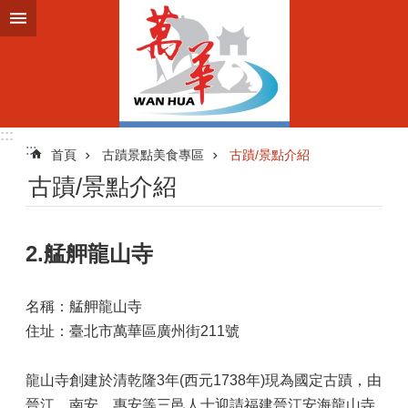
跳到主要內容區塊
:::
:::
首頁
古蹟景點美食專區
古蹟/景點介紹
古蹟/景點介紹
2.艋舺龍山寺
名稱：艋舺龍山寺
住址：臺北市萬華區廣州街211號
龍山寺創建於清乾隆3年(西元1738年)現為國定古蹟，由
晉江、南安、惠安等三邑人士迎請福建晉江安海龍山寺