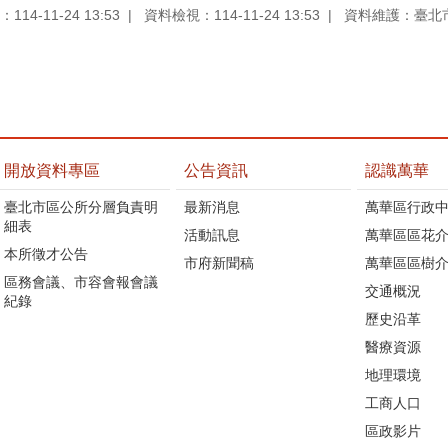
14-11-24 13:53
資料檢視：114-11-24 13:53
資料維護：臺北
開放資料專區
公告資訊
認識萬華
臺北市區公所分層負責明
最新消息
萬華區行政中
細表
活動訊息
萬華區區花介
本所徵才公告
市府新聞稿
萬華區區樹介
區務會議、市容會報會議
交通概況
紀錄
歷史沿革
醫療資源
地理環境
工商人口
區政影片