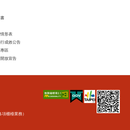
算書
行情形表
執行成效公告
統專區
料開放宣告
理各項櫃檯業務）