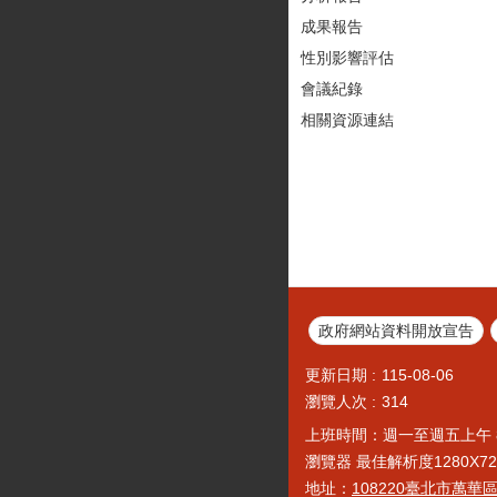
成果報告
性別影響評估
會議紀錄
相關資源連結
政府網站資料開放宣告
更新日期
115-08-06
瀏覽人次
314
上班時間：週一至週五上午 
瀏覽器 最佳解析度1280X720以
地址：
108220臺北市萬華