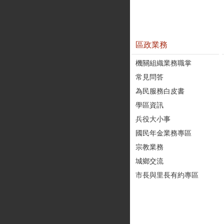
區政業務
機關組織業務職掌
常見問答
為民服務白皮書
學區資訊
兵役大小事
國民年金業務專區
宗教業務
城鄉交流
市長與里長有約專區