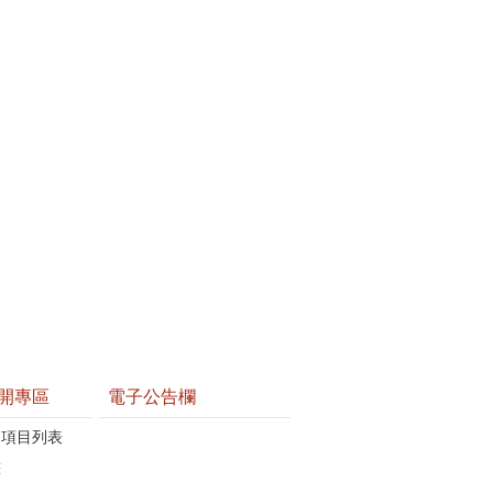
開專區
電子公告欄
開項目列表
畫