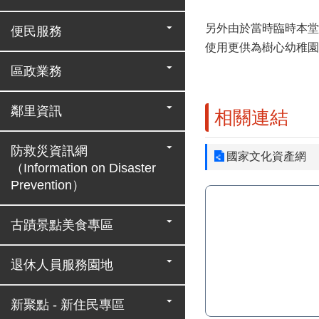
另外由於當時臨時本堂
便民服務
使用更供為樹心幼稚園
區政業務
鄰里資訊
相關連結
防救災資訊網
國家文化資產網
（Information on Disaster
Prevention）
古蹟景點美食專區
退休人員服務園地
新聚點 - 新住民專區