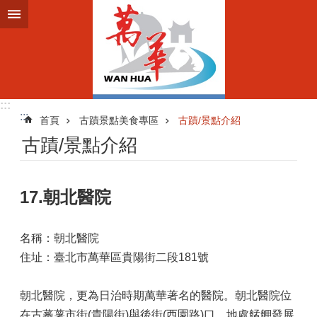
跳到主要內容區塊
:::
:::
首頁
古蹟景點美食專區
古蹟/景點介紹
古蹟/景點介紹
17.朝北醫院
名稱：朝北醫院
住址：臺北市萬華區貴陽街二段181號
朝北醫院，更為日治時期萬華著名的醫院。朝北醫院位
在古蕃薯市街(貴陽街)與後街(西園路)口，地處艋舺發展