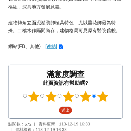
樞紐，深具地方發展意義。
建物轉角立面泥塑裝飾極具特色，尤以垂花飾最為特
殊。二樓木作隔間尚存，建物格局可見原有醫院舊貌。
網站(FB、其他)：
[連結]
滿意度調查
此頁資訊有幫助嗎?
點閱數：
資料更新：113-12-19 16:33
572
資料檢視：113-12-19 16:33