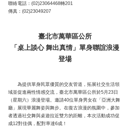
聯絡電話：(02)23064468轉201
傳真：(02)23049207
臺北市萬華區公所
「桌上談心 舞出真情」單身聯誼浪漫
登場
為提供單身民眾優質的交友管道，拓展社交生活領
域並促進兩性情感交流，臺北市萬華區公所於5月23日
（星期六）浪漫登場。邀請40位單身男女在「亞洲大舞
廳」展現華麗舞姿與舞步。在復古浪漫的氛圍中，參加
者透過社交舞與桌遊拉近雙方的距離，本次活動成功促
成12對佳偶，配對率達6成！