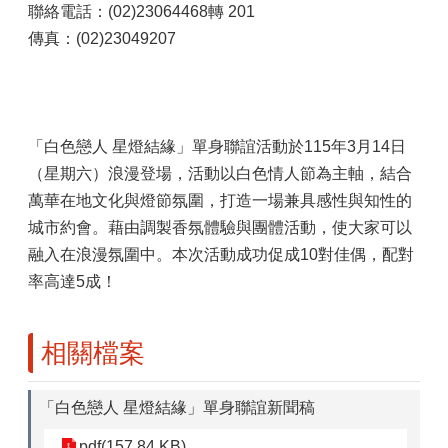
聯絡電話：(02)23064468轉 201
傳真：(02)23049207
「白色戀人 星燈結緣」單身聯誼活動於115年3月14日
（星期六）浪漫登場，活動以白色情人節為主軸，結合
萬華在地文化與燈節氛圍，打造一場兼具感性與知性的
城市約會。藉由調製香氛體驗與團體活動，使大家可以
融入在浪漫氛圍中。本次活動成功促成10對佳偶，配對
率高達5成！
相關檔案
「白色戀人 星燈結緣」單身聯誼新聞稿
pdf(157.84 KB)