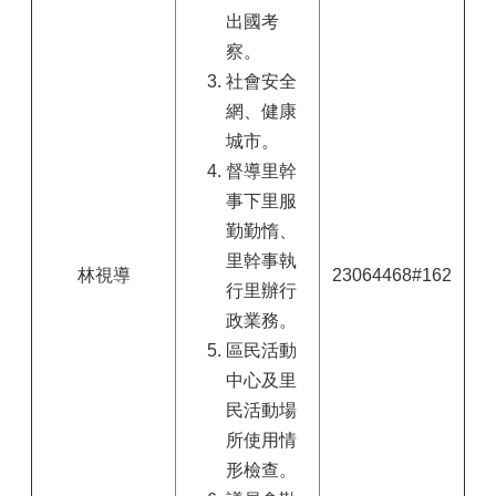
出國考
察。
社會安全
網、健康
城市。
督導里幹
事下里服
勤勤惰、
里幹事執
林視導
23064468#162
行里辦行
政業務。
區民活動
中心及里
民活動場
所使用情
形檢查。