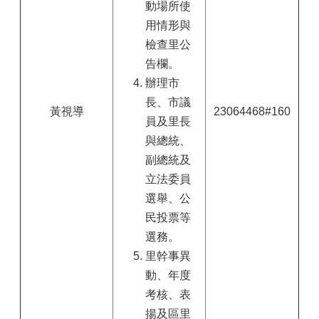
動場所使
用情形與
檢查里公
告欄。
辦理市
長、市議
黃視導
23064468#160
員及里長
與總統、
副總統及
立法委員
選舉、公
民投票等
選務。
里幹事異
動、年度
考核、表
揚及區里