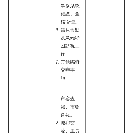
事務系統
維護、查
核管理。
議員會勘
及急難紓
困訪視工
作。
其他臨時
交辦事
項。
市容查
報、市容
會報。
城鄉交
流、里長