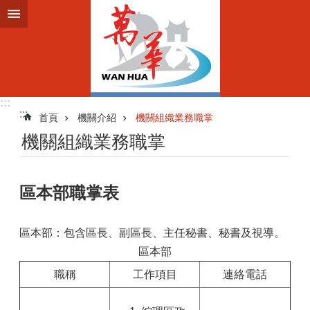
跳到主要內容區塊
:::
:::
首頁
機關介紹
機關組織業務職掌
機關組織業務職掌
區本部職掌表
區本部：包含區長、副區長、主任秘書、秘書及視導。
區本部
職稱
工作項目
連絡電話