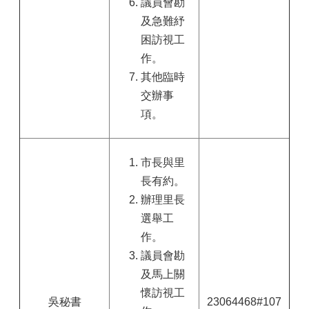
議員會勘
及急難紓
困訪視工
作。
其他臨時
交辦事
項。
市長與里
長有約。
辦理里長
選舉工
作。
議員會勘
及馬上關
懷訪視工
吳秘書
23064468#107