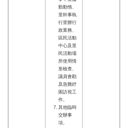
勤勤惰、
里幹事執
行里辦行
政業務、
區民活動
中心及里
民活動場
所使用情
形檢查、
議員會勘
及急難紓
困訪視工
作。
其他臨時
交辦事
項。