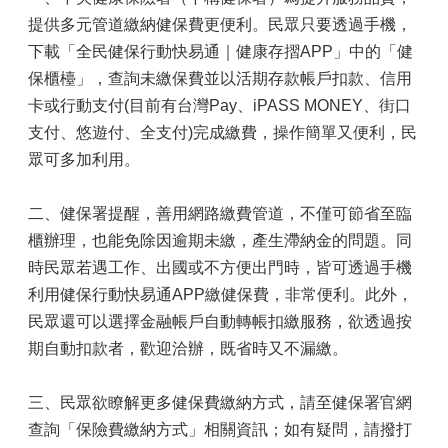
提供多元管道繳納健保費更便利。民眾只要透過手機，
下載「全民健保行動快易通｜健康存摺APP」中的「健
保櫃檯」，查詢未繳保費並以活期存款帳戶扣款、信用
卡或行動支付(目前有台灣Pay、iPASS MONEY、街口
支付、悠遊付、全支付)完成繳費，操作簡單又便利，民
眾可多加利用。
二、健保署提醒，善用網路繳費管道，不僅可節省至臨
櫃辦理，也能免除因逾期未繳，產生滯納金的問題。同
時民眾若遇工作、出國或不方便出門時，皆可透過手機
利用健保行動快易通APP繳健保費，非常便利。此外，
民眾還可以選擇金融帳戶自動轉帳扣繳服務，欲透過按
期自動扣款者，歡迎洽辦，既省時又不漏繳。
三、民眾欲瞭解更多健保費繳納方式，請至健保署官網
查詢「保險費繳納方式」相關資訊；如有疑問，請撥打