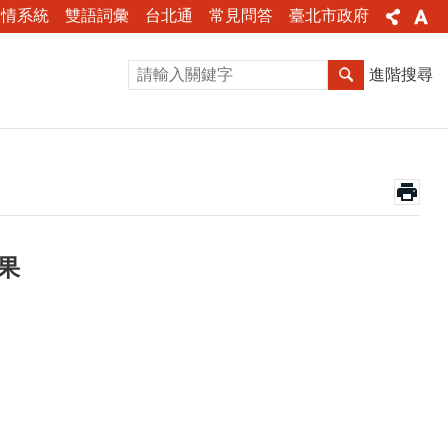
陳情系統
雙語詞彙
台北通
常見問答
臺北市政府
進階搜尋
果