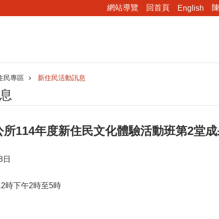
網站導覽
回首頁
English
新住民專區
新住民活動訊息
息
所114年度新住民文化體驗活動班第2堂成
8日
12時下午2時至5時