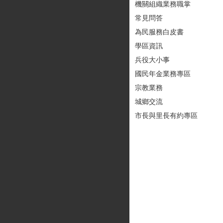
機關組織業務職掌
常見問答
為民服務白皮書
學區資訊
兵役大小事
國民年金業務專區
宗教業務
城鄉交流
市長與里長有約專區