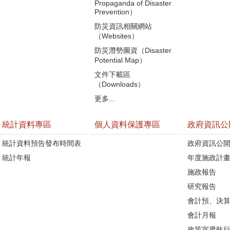
Propaganda of Disaster
Prevention）
防災資訊相關網站
（Websites）
防災潛勢圖資（Disaster
Potential Map）
文件下載區
（Downloads）
更多...
統計資料專區
個人資料保護專區
政府資訊公
統計資料預告發布時間表
政府資訊公
統計年報
年度施政計
施政報告
研究報告
會計預、決
會計月報
政策宣導執