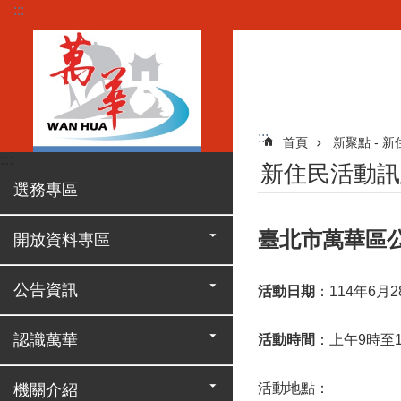
:::
跳到主要內容區塊
:::
首頁
新聚點 - 
:::
新住民活動訊
選務專區
臺北市萬華區公
開放資料專區
公告資訊
活動日期
：114年6月2
認識萬華
活動時間
：上午9時至
活動地點：
機關介紹