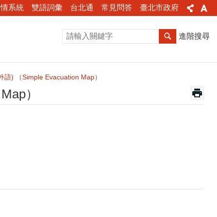
陳情系統
雙語詞彙
台北通
常見問答
臺北市政府
進階搜尋
Simple Evacuation Map）
 Map）