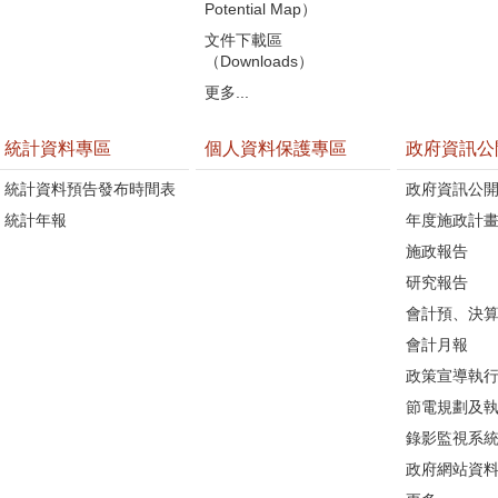
Potential Map）
文件下載區
（Downloads）
更多...
統計資料專區
個人資料保護專區
政府資訊公
統計資料預告發布時間表
政府資訊公
統計年報
年度施政計
施政報告
研究報告
會計預、決
會計月報
政策宣導執
節電規劃及
錄影監視系
政府網站資