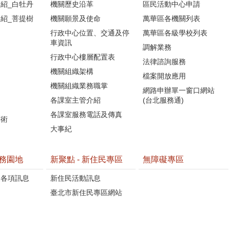
紹_白牡丹
機關歷史沿革
區民活動中心申請
紹_菩提樹
機關願景及使命
萬華區各機關列表
行政中心位置、交通及停
萬華區各級學校列表
車資訊
調解業務
行政中心樓層配置表
法律諮詢服務
機關組織架構
檔案開放應用
機關組織業務職掌
網路申辦單一窗口網站
各課室主管介紹
(台北服務通)
各課室服務電話及傳真
藝術
大事紀
務園地
新聚點 - 新住民專區
無障礙專區
懷各項訊息
新住民活動訊息
臺北市新住民專區網站