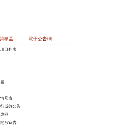
開專區
電子公告欄
開項目列表
畫
算書
行情形表
執行成效公告
統專區
料開放宣告