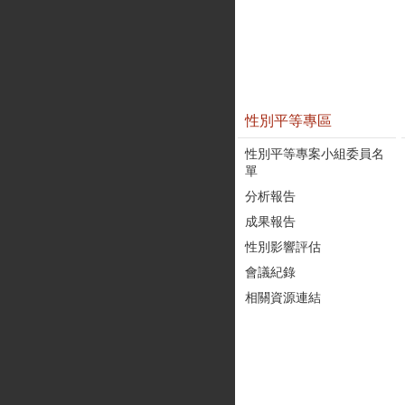
性別平等專區
性別平等專案小組委員名
單
分析報告
成果報告
性別影響評估
會議紀錄
相關資源連結