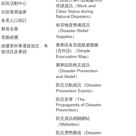
區民活動中心
停課資訊（Work and
Class Status during
社區發展協會
Natural Disasters）
各里人口統計
收容物資整備資訊
鄰長名冊
（Disaster Refief
Supplies）
里鄰經費
萬華區各里疏散避難圖
績優里幹事選拔規定、考
(含外語) （Simple
核項目及事蹟
Evacuation Map）
萬華區防救災資訊
（Disaster Prevention
and Relief）
防災活動資訊（Disaster
Prevention Events）
防災宣導（The
Propaganda of Disaster
Prevention）
防災資訊相關網站
（Websites）
防災潛勢圖資（Disaster