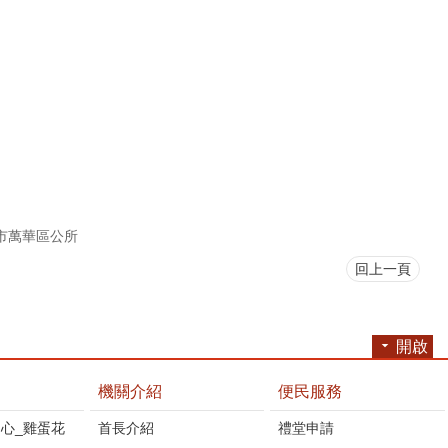
市萬華區公所
回上一頁
開啟
機關介紹
便民服務
心_雞蛋花
首長介紹
禮堂申請