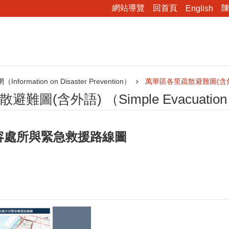
網站導覽
回首頁
English
formation on Disaster Prevention）
萬華區各里疏散避難圖(含外語) （
難圖(含外語) （Simple Evacuation
容處所與緊急救援路線圖