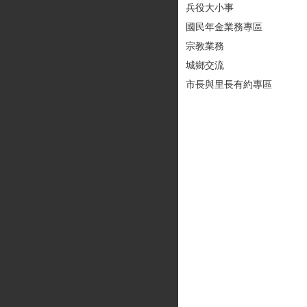
兵役大小事
國民年金業務專區
宗教業務
城鄉交流
市長與里長有約專區