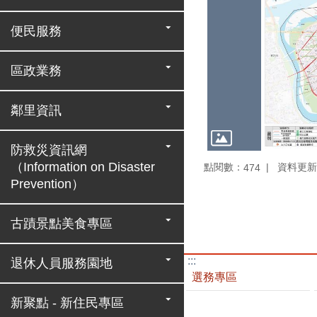
便民服務
區政業務
鄰里資訊
防救災資訊網
（Information on Disaster
點閱數：
資料更新：1
474
Prevention）
古蹟景點美食專區
:::
退休人員服務園地
選務專區
新聚點 - 新住民專區