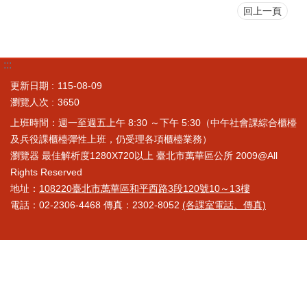
回上一頁
:::
更新日期
115-08-09
瀏覽人次
3650
上班時間：週一至週五上午 8:30 ～下午 5:30（中午社會課綜合櫃檯
及兵役課櫃檯彈性上班，仍受理各項櫃檯業務）
瀏覽器 最佳解析度1280X720以上 臺北市萬華區公所 2009@All
Rights Reserved
地址：
108220臺北市萬華區和平西路3段120號10～13樓
電話：02-2306-4468 傳真：2302-8052
(各課室電話、傳真)