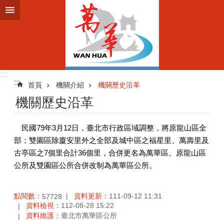
跳到主要內容區塊
:::
:::
首頁
機關介紹
機關歷史沿革
機關歷史沿革
民國79年3月12日，臺北市行政區域調整，將原龍山區全
部；雙園區除廈安里外之全部及城中區之福星里、萬壽里及
古亭區之7個里合計36個里，合併更名為萬華區。原龍山區
公所及雙園區公所合併改制為萬華區公所。
點閱數：
資料更新：
111-09-12 11:31
57728
資料檢視：
112-08-28 15:22
資料維護：
臺北市萬華區公所