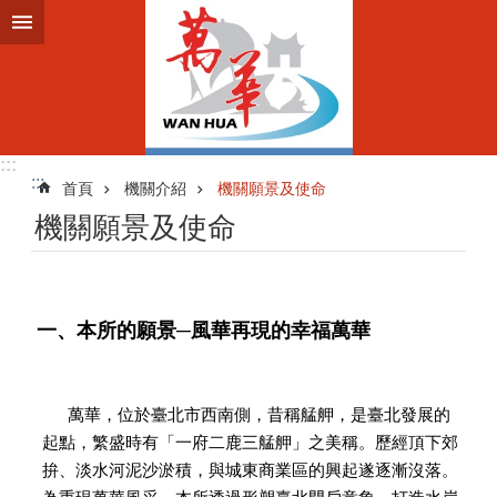
跳到主要內容區塊
:::
:::
首頁
機關介紹
機關願景及使命
機關願景及使命
一、本所的願景─風華再現的幸福萬華
萬華，位於臺北市西南側，昔稱艋舺，是臺北發展的
起點，繁盛時有「一府二鹿三艋舺」之美稱。歷經頂下郊
拚、淡水河泥沙淤積，與城東商業區的興起遂逐漸沒落。