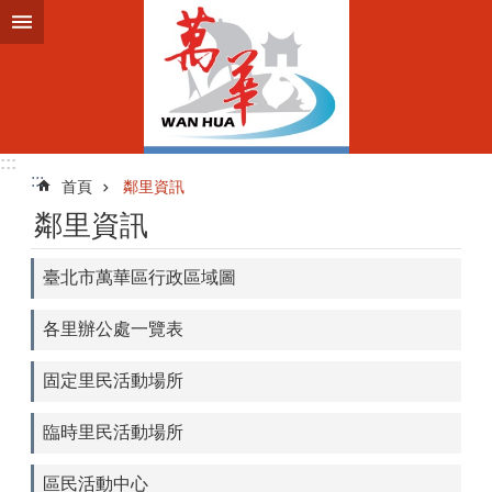
跳到主要內容區塊
:::
:::
首頁
鄰里資訊
鄰里資訊
臺北市萬華區行政區域圖
各里辦公處一覽表
固定里民活動場所
臨時里民活動場所
區民活動中心