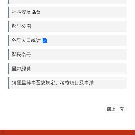
社區發展協會
鄰里公園
各里人口統計
鄰長名冊
里鄰經費
績優里幹事選拔規定、考核項目及事蹟
回上一頁
:::