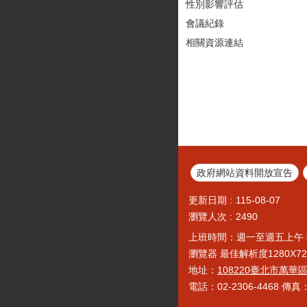
性別影響評估
會議紀錄
相關資源連結
政府網站資料開放宣告
更新日期
115-08-07
瀏覽人次
2490
上班時間：週一至週五上午 
瀏覽器 最佳解析度1280X720以
地址：
108220臺北市萬華
電話：02-2306-4468 傳真：