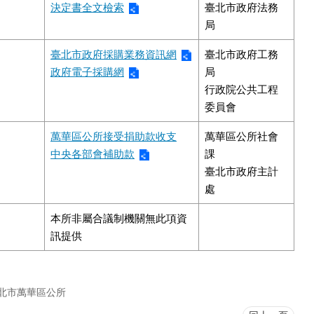
決定書全文檢索
臺北市政府法務
局
臺北市政府採購業務資訊網
臺北市政府工務
政府電子採購網
局
行政院公共工程
委員會
萬華區公所接受捐助款收支
萬華區公所社會
中央各部會補助款
課
臺北市政府主計
處
本所非屬合議制機關無此項資
訊提供
北市萬華區公所