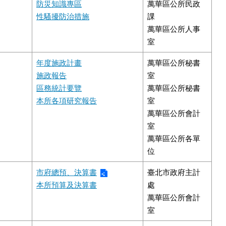
防災知識專區
萬華區公所民政
性騷擾防治措施
課
萬華區公所人事
室
年度施政計畫
萬華區公所秘書
施政報告
室
區務統計要覽
萬華區公所秘書
本所各項研究報告
室
萬華區公所會計
室
萬華區公所各單
位
市府總預、決算書
臺北市政府主計
本所預算及決算書
處
萬華區公所會計
室