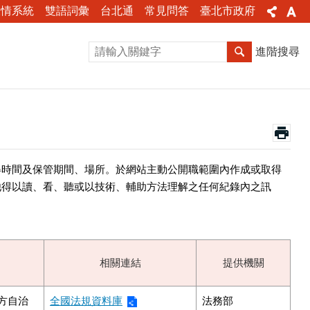
陳情系統
雙語詞彙
台北通
常見問答
臺北市政府
進階搜尋
得時間及保管期間、場所。於網站主動公開職範圍內作成或取得
他得以讀、看、聽或以技術、輔助方法理解之任何紀錄內之訊
相關連結
提供機關
方自治
全國法規資料庫
法務部