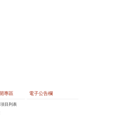
開專區
電子公告欄
開項目列表
畫