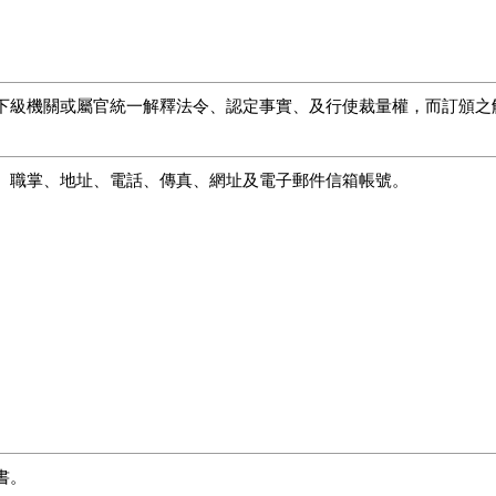
下級機關或屬官統一解釋法令、認定事實、及行使裁量權，而訂頒之
。
、職掌、地址、電話、傳真、網址及電子郵件信箱帳號。
書。