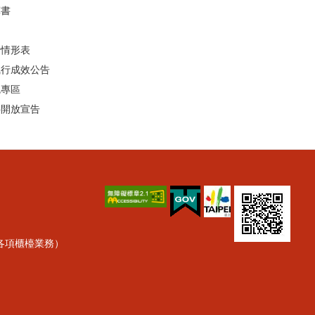
算書
行情形表
執行成效公告
統專區
料開放宣告
理各項櫃檯業務）