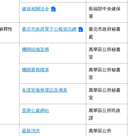
健保相關法令
衛福部中央健保
署
解釋性
臺北市政府電子公報資訊網
臺北市政府秘書
處
機關組織架構
萬華區公所秘書
室
機關業務職掌
萬華區公所秘書
室
各課室服務電話及傳真
萬華區公所秘書
室
里辦公處網站
萬華區公所民政
課
最新消息
萬華區公所