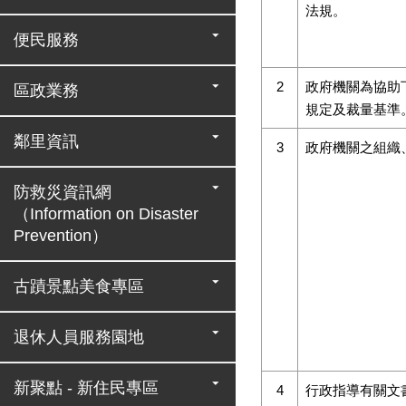
法規。
便民服務
2
政府機關為協助
區政業務
規定及裁量基準
鄰里資訊
3
政府機關之組織
防救災資訊網
（Information on Disaster
Prevention）
古蹟景點美食專區
退休人員服務園地
新聚點 - 新住民專區
4
行政指導有關文