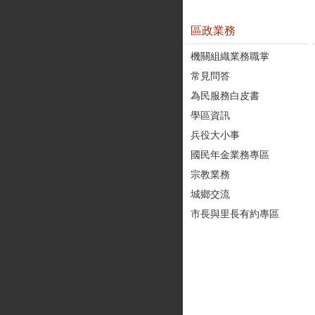
區政業務
機關組織業務職掌
常見問答
為民服務白皮書
學區資訊
兵役大小事
國民年金業務專區
宗教業務
城鄉交流
市長與里長有約專區