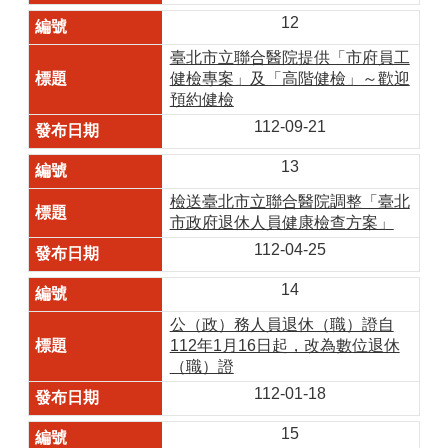
12
臺北市立聯合醫院提供「市府員工
健檢專案」及「高階健檢」～歡迎
預約健檢
112-09-21
13
檢送臺北市立聯合醫院調整「臺北
市政府退休人員健康檢查方案」
112-04-25
14
公（政）務人員退休（職）證自
112年1月16日起，改為數位退休
（職）證
112-01-18
15