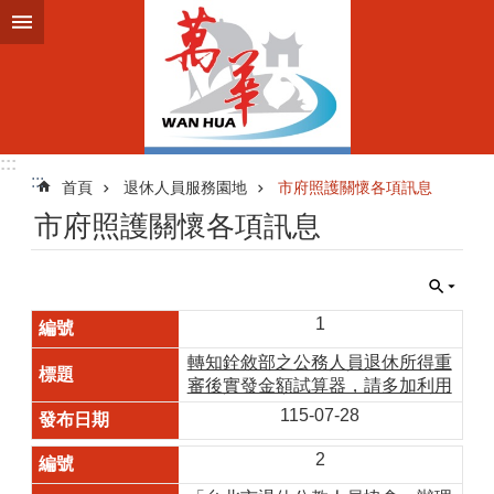
跳到主要內容區塊
:::
:::
首頁
退休人員服務園地
市府照護關懷各項訊息
市府照護關懷各項訊息
1
轉知銓敘部之公務人員退休所得重
審後實發金額試算器，請多加利用
115-07-28
2