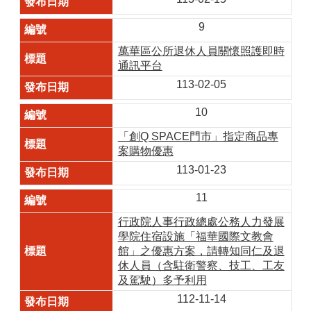
9
萬華區公所退休人員關懷照護即時
通訊平台
113-02-05
10
「創Q SPACE門市」指定商品專
案購物優惠
113-01-23
11
行政院人事行政總處公務人力發展
學院住宿設施「福華國際文教會
館」之優惠方案，請轉知同仁及退
休人員（含駐衛警察、技工、工友
及駕駛）多予利用
112-11-14