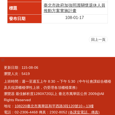
臺北市政府加強照護關懷退休人員
推動方案實施計畫
108-01-17
回上一頁
:::
更新日期
115-08-06
瀏覽人次
5419
上班時間：週一至週五上午 8:30 ～下午 5:30（中午社會課綜合櫃檯
及兵役課櫃檯彈性上班，仍受理各項櫃檯業務）
瀏覽器 最佳解析度1280X720以上 臺北市萬華區公所 2009@All
Rights Reserved
地址：
108220臺北市萬華區和平西路3段120號10～13樓
電話：02-2306-4468 傳真：2302-8052
(各課室電話、傳真)