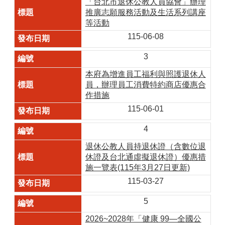
「台北市退休公教人員協會」辦理
推廣志願服務活動及生活系列講座
等活動
115-06-08
3
本府為增進員工福利與照護退休人
員，辦理員工消費特約商店優惠合
作措施
115-06-01
4
退休公教人員持退休證（含數位退
休證及台北通虛擬退休證）優惠措
施一覽表(115年3月27日更新)
115-03-27
5
2026~2028年「健康 99—全國公