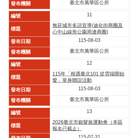
臺北市萬華區公所
11
無菸城市多語宣導(迪化街商圈及
心中山線形公園周邊商圈)
115-08-03
臺北市萬華區公所
12
115年「相遇臺北101 從雲端開始
愛」單身聯誼活動
115-08-03
臺北市萬華區公所
13
2026臺北市銀髮族運動會（本區
報名已截止）
115-07-31