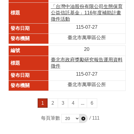
「台灣中油股份有限公司生態保育
公益信託基金」116年度補助計畫
徵件活動
115-07-27
臺北市萬華區公所
20
臺北市政府獎勵研究報告運用資料
徵件
115-07-27
臺北市萬華區公所
1
2
3
4
...
6
每頁筆數
/
111