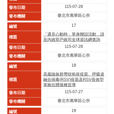
115-07-28
臺北市萬華區公所
17
「遇見心動時」單身聯誼活動，請
至內政部戶政司全球資訊網查詢
115-07-28
臺北市萬華區公所
18
高風險族群帶狀疱疹疫苗、呼吸道
融合病毒(RSV)疫苗及RSV長效型
單株抗體接種宣導
115-07-27
臺北市萬華區公所
19