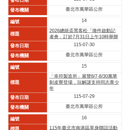
臺北市萬華區公所
14
2026總統盃黑客松「徵件啟動記
者會」訂於7月31日上午10時舉辦
115-07-30
臺北市萬華區公所
15
「幸符製造所」展覽8/7-8/30萬華
剝皮寮登場，玩解謎支持同志青少
年
115-07-29
臺北市萬華區公所
16
115年臺北市南港區單身聯誼活動