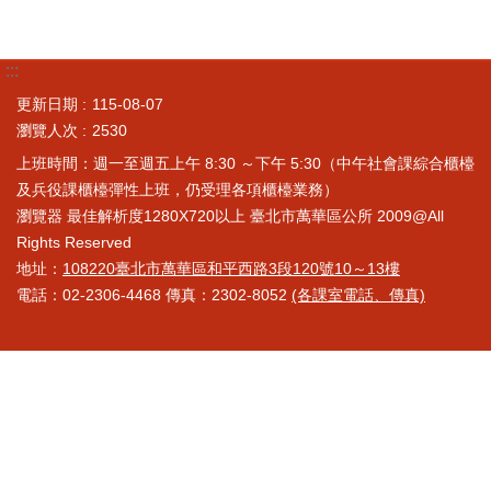
:::
更新日期
115-08-07
瀏覽人次
2530
上班時間：週一至週五上午 8:30 ～下午 5:30（中午社會課綜合櫃檯
及兵役課櫃檯彈性上班，仍受理各項櫃檯業務）
瀏覽器 最佳解析度1280X720以上 臺北市萬華區公所 2009@All
Rights Reserved
地址：
108220臺北市萬華區和平西路3段120號10～13樓
電話：02-2306-4468 傳真：2302-8052
(各課室電話、傳真)