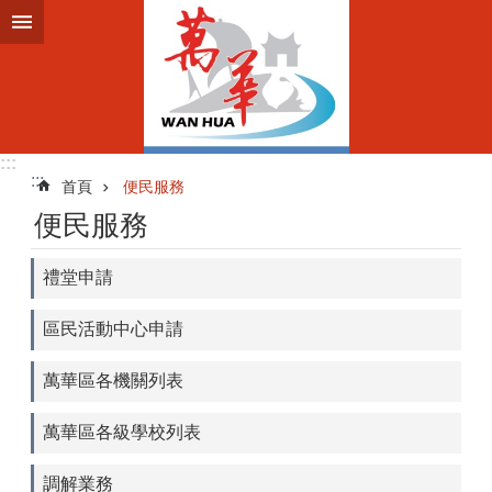
跳到主要內容區塊
:::
:::
首頁
便民服務
便民服務
禮堂申請
區民活動中心申請
萬華區各機關列表
萬華區各級學校列表
調解業務