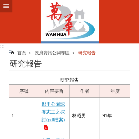
跳到主要內容區塊
:::
:::
首頁
政府資訊公開專區
研究報告
研究報告
研究報告
序號
內容要旨
作者
年度
鄰里公園認
養志工之探
1
林昭男
91年
討(pdf檔案)