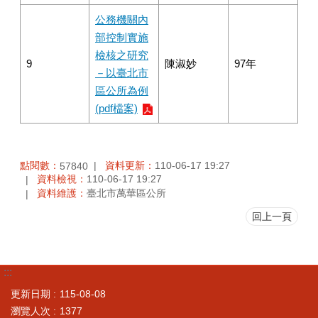
公務機關內
部控制實施
檢核之研究
9
陳淑妙
97年
－以臺北市
區公所為例
(pdf檔案)
點閱數：
資料更新：
110-06-17 19:27
57840
資料檢視：
110-06-17 19:27
資料維護：
臺北市萬華區公所
回上一頁
:::
更新日期
115-08-08
瀏覽人次
1377