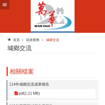
跳到主要內容區塊
:::
:::
首頁
區政業務
城鄉交流
城鄉交流
相關檔案
114年城鄉交流成果報告
pdf(1.21 MB)