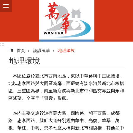
跳到主要內容區塊
:::
:::
首頁
認識萬華
地理環境
地理環境
本區位處於臺北市西南地區，東以中華路與中正區接壤，
北以忠孝西路與大同區為鄰，西環繞有淡水河與新北市板橋
區、三重區為界，南至新店溪與新北市中和區交界並與永和
區遙望。全區呈「胃囊」形狀。
區內主要交通幹道有萬大路、西園路、和平西路、成都
路、忠孝西路、艋舺大道分別經由華中、光復、華翠、萬
板、華江、中興、忠孝七座大橋與新北市相銜接，其他如中