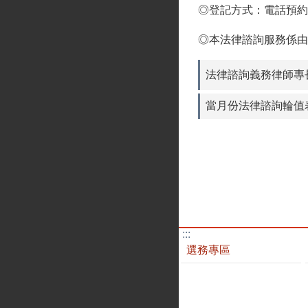
◎登記方式：電話預約掛
◎本法律諮詢服務係由
法律諮詢義務律師專
當月份法律諮詢輪值
:::
選務專區