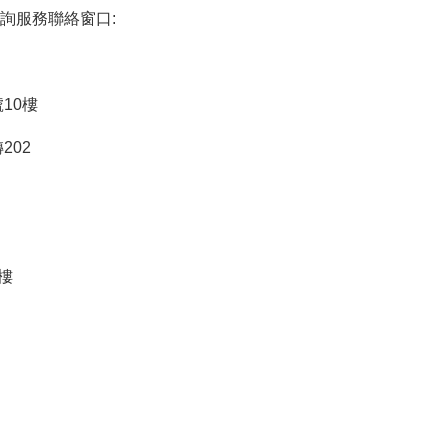
詢服務聯絡窗口:
10樓
轉202
樓