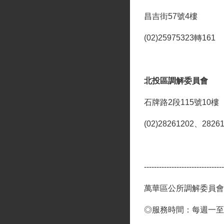
昌吉街57號4樓
(02)25975323轉161
北投區調解委員會
石牌路2段115號10樓
(02)28261202、2826
--------------------------------
萬華區公所調解委員會
◎服務時間：每週一至週五上