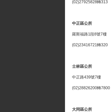
(02)27925828轉313
中正區公所
羅斯福路1段8號7樓
(02)23416721轉320
士林區公所
中正路439號7樓
(02)28826200轉7800
大同區公所