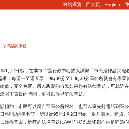
網站導覽
回首頁
English
法律諮詢服務
5年1月2日起，在本市12區行政中心擴大試辦「市民法律諮詢
有需求，每週一至週五早上9時30分至11時30分區公所就會有
輪值，完全免費。所以親愛的市民如果您有法律問題，可就近在
您省下寶貴的時間，更可以儘早解決問題。
話預約，市民可以親自至區公所報名，也可以事先打電話到區公
日各開放4個名額，所以從95年1月2日開始，舉凡購屋、租賃
得答案，所有的法律問題(LAW PROBLEM)都不再是問題(NO 