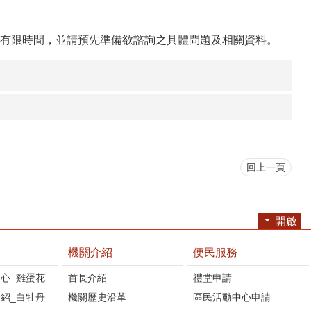
有限時間，並請預先準備欲諮詢之具體問題及相關資料。
回上一頁
開啟
機關介紹
便民服務
心_雞蛋花
首長介紹
禮堂申請
紹_白牡丹
機關歷史沿革
區民活動中心申請