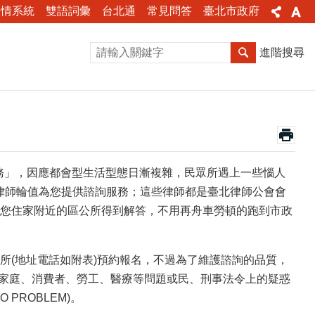
陳情系統
雙語詞彙
台北通
常見問答
臺北市政府
進階搜尋
服務」，因應都會型生活型態日漸複雜，民眾所遇上一些惱人
專業律師輪值為您提供諮詢服務；這些律師都是臺北律師公會會
您住家附近的區公所得到解答，不用再舟車勞頓的跑到市政
所(地址電話如附表)預約報名，不過為了維護諮詢的品質，
、家庭、消費者、勞工、醫療等問題或民、刑事法令上的疑惑
PROBLEM)。