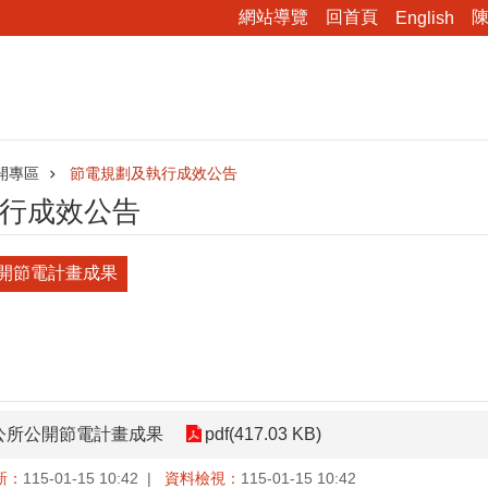
網站導覽
回首頁
English
開專區
節電規劃及執行成效公告
行成效公告
開節電計畫成果
區公所公開節電計畫成果
pdf(417.03 KB)
新：
115-01-15 10:42
資料檢視：
115-01-15 10:42