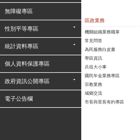
無障礙專區
區政業務
性別平等專區
機關組織業務職掌
常見問答
統計資料專區
為民服務白皮書
學區資訊
個人資料保護專區
兵役大小事
國民年金業務專區
政府資訊公開專區
宗教業務
城鄉交流
電子公告欄
市長與里長有約專區