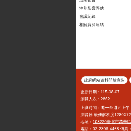
性別影響評估
會議紀錄
相關資源連結
政府網站資料開放宣告
更新日期
115-08-07
瀏覽人次
2862
上班時間：週一至週五上午 
瀏覽器 最佳解析度1280X720以
地址：
108220臺北市萬華
電話：02-2306-4468 傳真：