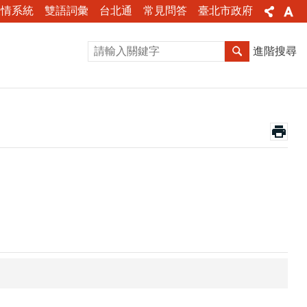
陳情系統
雙語詞彙
台北通
常見問答
臺北市政府
進階搜尋