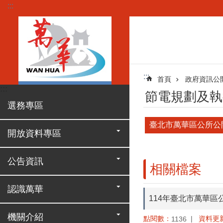
:::
跳到主要內容區塊
:::
首頁
政府資訊公
:::
節電規劃及執
選務專區
臺北市萬華區公所公
開放資料專區
公告資訊
相關檔案
認識萬華
114年臺北市萬華
機關介紹
點閱數：
資料更
1136