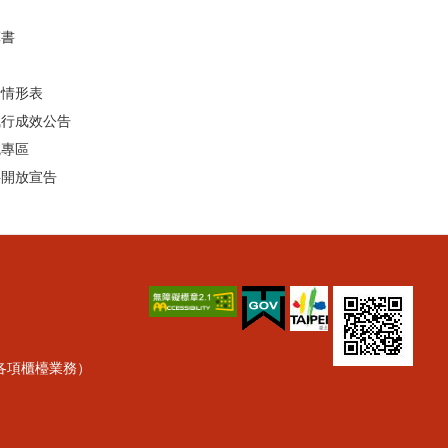
算書
行情形表
執行成效公告
統專區
料開放宣告
理各項櫃檯業務）