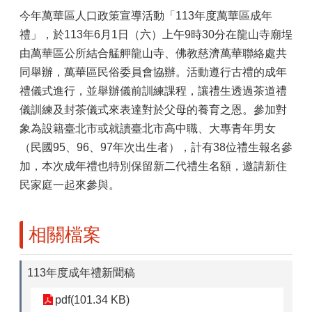
今年萬華區人口政策宣導活動「113年度萬華區成年
禮」，於113年6月1日（六）上午9時30分在龍山寺廟埕
由萬華區公所結合艋舺龍山寺、佛教慈濟萬華聯絡處共
同舉辦，萬華區民俗委員會協辦。活動遵行古禮的成年
禮儀式進行，並舉辦儀前訓練課程，讓禮生透過茶道禮
儀訓練及封茶儀式來表達對於父母的養育之恩。參加對
象為設籍臺北市或就讀臺北市高中職、大專青年男女
（民國95、96、97年次出生者），計有38位禮生報名參
加，本次成年禮也特別保留新二代禮生名額，邀請新住
民家庭一起來參與。
相關檔案
113年度成年禮新聞稿
pdf(101.34 KB)