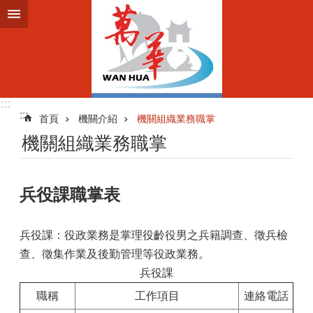
跳到主要內容區塊
:::
:::
首頁
機關介紹
機關組織業務職掌
機關組織業務職掌
兵役課職掌表
兵役課：役政業務是掌理役齡役男之兵籍調查、徵兵檢
查、徵集作業及後勤管理等役政業務。
兵役課
職稱
工作項目
連絡電話