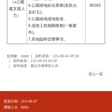
（※公園
4.公園綠地綜合業務(直飲台、
8#283
處支援人
反針孔)。
力）
5.公園綠地場地租借。
6.道路工程相關業務(一般案
件)。
7.其他臨時交辦事項。
點閱數：
資料更新：115-08-04 09:30
8880
資料檢視：115-08-04 09:30
資料維護：臺北市萬華區公所
回上一頁
:::
更新日期
115-08-07
瀏覽人次
8881