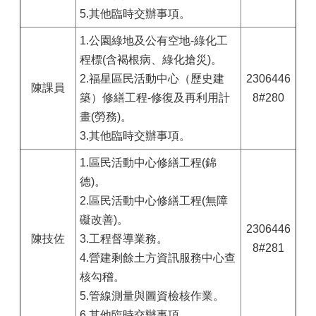
5.其他臨時交辦事項。
1.公園綠地及公有空地-綠化工
程標(含褐根病、綠化搶災)。
2.福星區民活動中心（歷史建
2306446
陳課員
築）修繕工程-修復及再利用計
8#280
畫(勞務)。
3.其他臨時交辦事項。
1.區民活動中心修繕工程(錦
德)。
2.區民活動中心修繕工程(無障
礙改善)。
2306446
陳技佐
3.工程督導業務。
8#281
4.營建剩餘土方資訊服務中心查
核勾稽。
5.管線測量與圖資檢核作業。
6.其他臨時交辦事項。