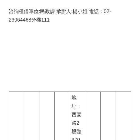
洽詢租借單位:民政課 承辦人:楊小姐 電話：02-
23064468分機111
地
址：
西園
路2
段臨
370