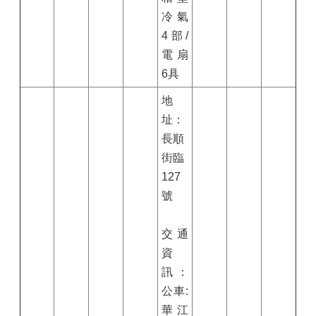
冷氣
4部/
電扇
6具
地
址：
長順
街臨
127
號
交通
資
訊：
公車:
華江