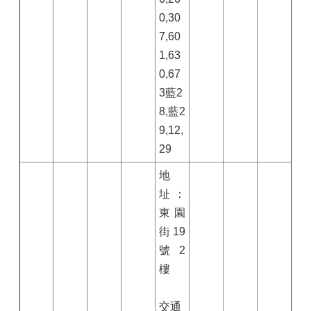
0,30
7,60
1,63
0,67
3藍2
8,藍2
9,12,
29
地
址：
東園
街
19
號
2
樓
交通