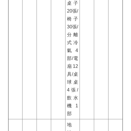
桌子
20張/
椅子
30張/
分離
式冷
氣4
部/電
扇12
具/桌
球桌
4張/
飲水
機1
部
地