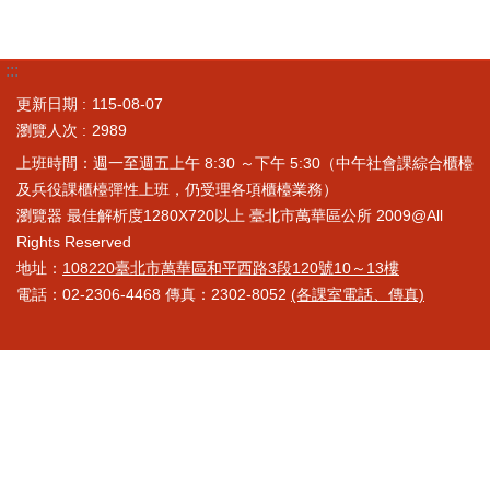
:::
更新日期
115-08-07
瀏覽人次
2989
上班時間：週一至週五上午 8:30 ～下午 5:30（中午社會課綜合櫃檯
及兵役課櫃檯彈性上班，仍受理各項櫃檯業務）
瀏覽器 最佳解析度1280X720以上 臺北市萬華區公所 2009@All
Rights Reserved
地址：
108220臺北市萬華區和平西路3段120號10～13樓
電話：02-2306-4468 傳真：2302-8052
(各課室電話、傳真)