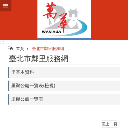
跳到主要內容區塊
:::
:::
首頁
臺北市鄰里服務網
臺北市鄰里服務網
里基本資料
里辦公處一覽表(檢視)
里辦公處一覽表
回上一頁