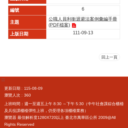
6
公職人員利衝迴避法案例彙編手冊
(PDF檔案)
111-09-13
回上一頁
:::
更新日期
115-08-09
瀏覽人次
360
上班時間：週一至週五上午 8:30 ～下午 5:30（中午社會課綜合櫃檯
及兵役課櫃檯彈性上班，仍受理各項櫃檯業務）
瀏覽器 最佳解析度1280X720以上 臺北市萬華區公所 2009@All
Rights Reserved