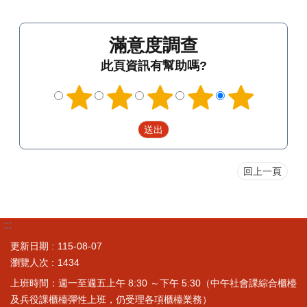
滿意度調查
此頁資訊有幫助嗎?
回上一頁
:::
更新日期
115-08-07
瀏覽人次
1434
上班時間：週一至週五上午 8:30 ～下午 5:30（中午社會課綜合櫃檯
及兵役課櫃檯彈性上班，仍受理各項櫃檯業務）