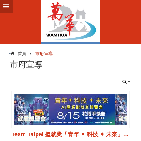
跳到主要內容區塊
:::
:::
首頁
市府宣導
市府宣導
Team Taipei 挺就業「青年 ✦ 科技 ✦ 未來」AI產業鏈就業博覽會