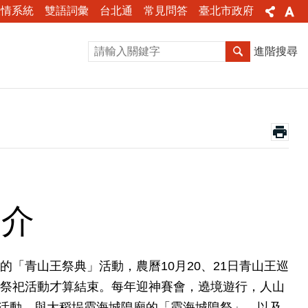
陳情系統
雙語詞彙
台北通
常見問答
臺北市政府
進階搜尋
簡介
的「青山王祭典」活動，農曆10月20、21日青山王巡
的祭祀活動才算結束。每年迎神賽會，遶境遊行，人山
活動，與大稻埕霞海城隍廟的「霞海城隍祭」，以及