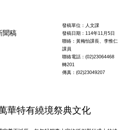
發稿單位：人文課
新聞稿
發稿日期：114年11月5日
聯絡：黃梅怡課長、李惟仁
課員
聯絡電話：(02)23064468
轉201
傳真：(02)23049207
驗萬華特有繞境祭典文化