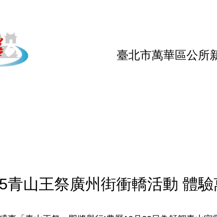
臺北市萬華區公所
025青山王祭廣州街衝轎活動 體