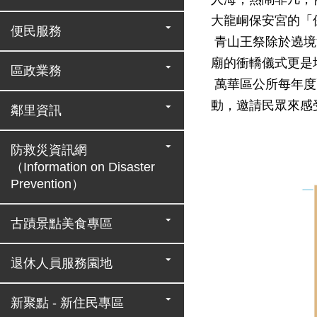
大龍峒保安宮的「
便民服務
青山王祭除於遶境
廟的衝轎儀式更是
區政業務
萬華區公所每年度
動，邀請民眾來感
鄰里資訊
防救災資訊網
（Information on Disaster
Prevention）
古蹟景點美食專區
退休人員服務園地
新聚點 - 新住民專區