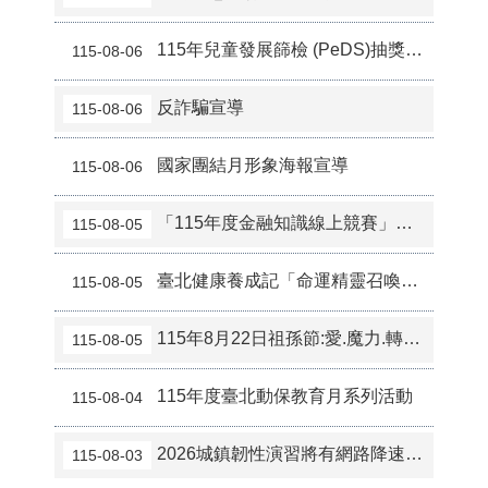
115年兒童發展篩檢 (PeDS)抽獎活動
115-08-06
反詐騙宣導
115-08-06
國家團結月形象海報宣導
115-08-06
「115年度金融知識線上競賽」活動
115-08-05
臺北健康養成記「命運精靈召喚所．健康運氣在你手」獎勵活動
115-08-05
115年8月22日祖孫節:愛.魔力.轉圈圈
115-08-05
115年度臺北動保教育月系列活動
115-08-04
2026城鎮韌性演習將有網路降速情形，請市民朋友預為準備
115-08-03