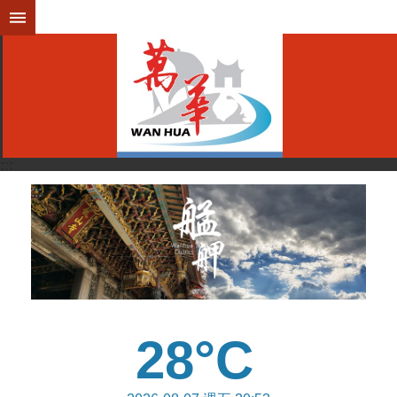
跳到主要內容區塊
:::
:::
28°C