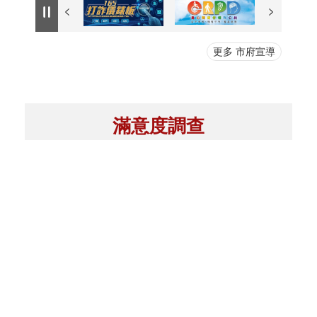
更多 市府宣導
滿意度調查
此頁資訊有幫助嗎?
:::
更新日期
115-08-07