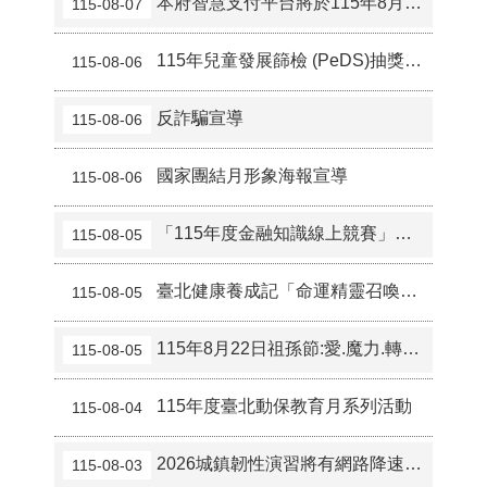
本府智慧支付平台將於115年8月9日（星期日）上午10時30分至下午1時30分進行系統維護作業
115-08-07
115年兒童發展篩檢 (PeDS)抽獎活動
115-08-06
反詐騙宣導
115-08-06
國家團結月形象海報宣導
115-08-06
「115年度金融知識線上競賽」活動
115-08-05
臺北健康養成記「命運精靈召喚所．健康運氣在你手」獎勵活動
115-08-05
115年8月22日祖孫節:愛.魔力.轉圈圈
115-08-05
115年度臺北動保教育月系列活動
115-08-04
2026城鎮韌性演習將有網路降速情形，請市民朋友預為準備
115-08-03