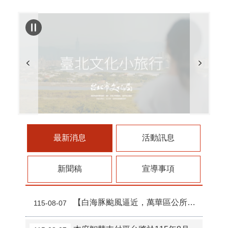
最新消息
活動訊息
新聞稿
宣導事項
【白海豚颱風逼近，萬華區公所強化巡查作業】
115-08-07