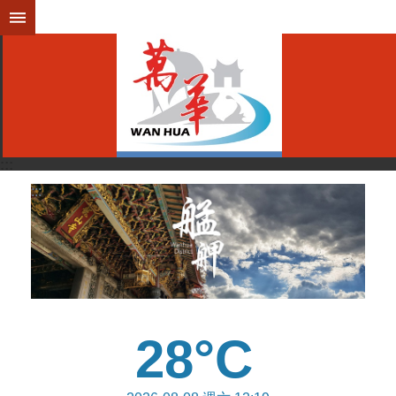
跳到主要內容區塊
:::
:::
28°C