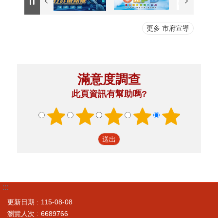
更多 市府宣導
滿意度調查
此頁資訊有幫助嗎?
:::
更新日期
115-08-08
瀏覽人次
6689766